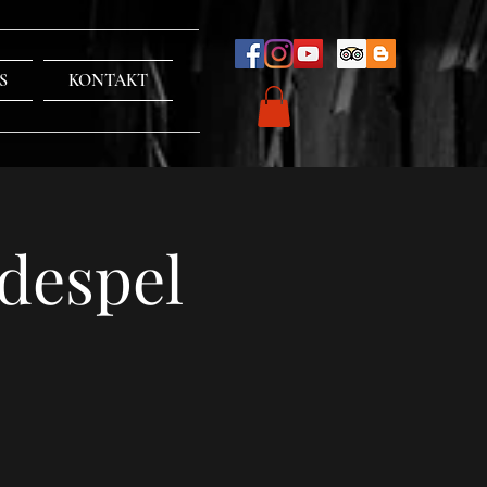
S
KONTAKT
despel