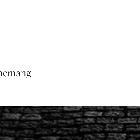
enemang