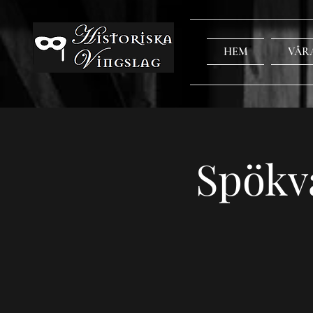
HEM
VÅR
Spökv