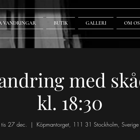
A VANDRINGAR
BUTIK
GALLERI
OM OS
andring med skå
kl. 18:30
tis 27 dec.
  |  
Köpmantorget, 111 31 Stockholm, Sverige