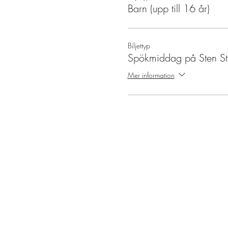
Barn (upp till 16 år)
Biljettyp
Spökmiddag på Sten St
Mer information