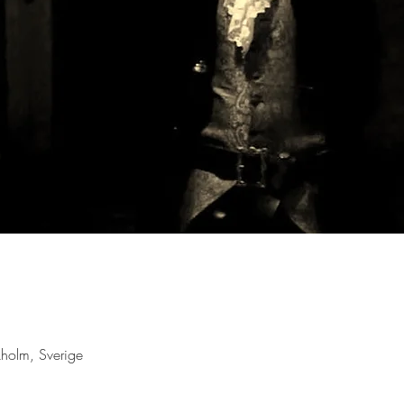
holm, Sverige