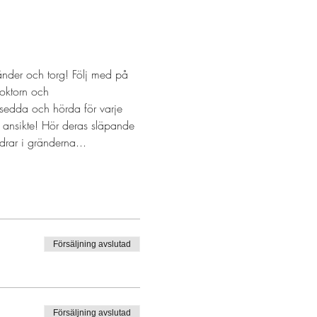
nder och torg! Följ med på 
oktorn och 
 sedda och hörda för varje 
 ansikte! Hör deras släpande 
rar i gränderna...
Försäljning avslutad
Försäljning avslutad