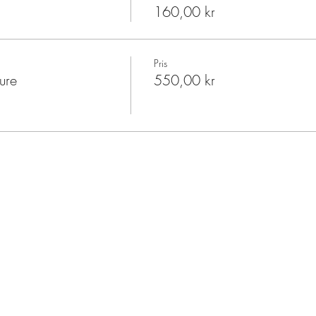
160,00 kr
Pris
ure
550,00 kr