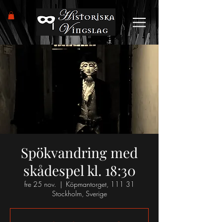
Spökvandring med
skådespel kl. 18:30
fre 25 nov.
  |  
Köpmantorget, 111 31
Stockholm, Sverige