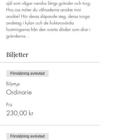
själ som vågar vandra längs gränder och torg. 
Hos oss möter du vålnaderna ansikte mot 
ansikte! Hör deras släpande steg, deras tunga 
andetag i kylan och de fruktansvärda 
hostningarna från den svarta döden som drar i 
gränderna...
Biljetter
Försäljning avslutad
Biljettyp
Ordinarie
Pris
230,00 kr
Försäljning avslutad