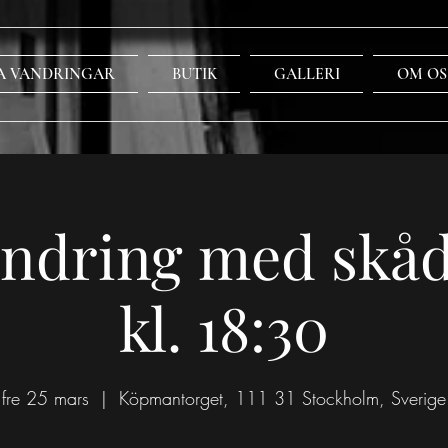
A VANDRINGAR
BUTIK
GALLERI
OM OS
ndring med skåd
kl. 18:30
fre 25 mars
  |  
Köpmantorget, 111 31 Stockholm, Sverige