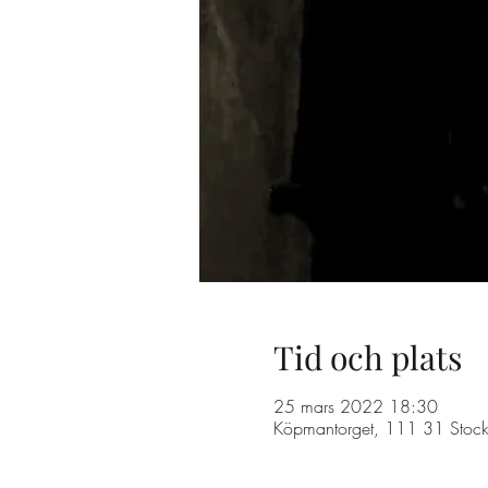
Tid och plats
25 mars 2022 18:30
Köpmantorget, 111 31 Stock