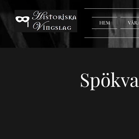
HEM
VÅR
Spökva