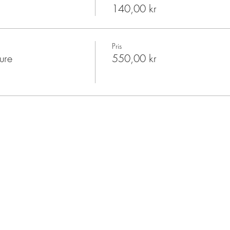
140,00 kr
Pris
ure
550,00 kr