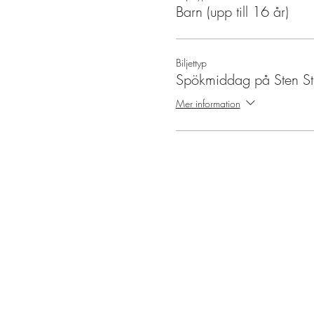
Barn (upp till 16 år)
Biljettyp
Spökmiddag på Sten St
Mer information