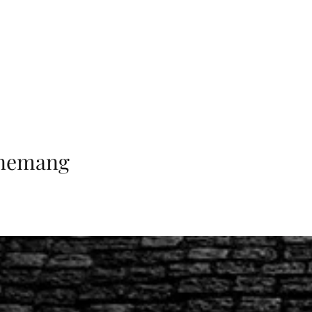
enemang