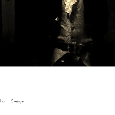
holm, Sverige