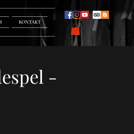
S
KONTAKT
espel -