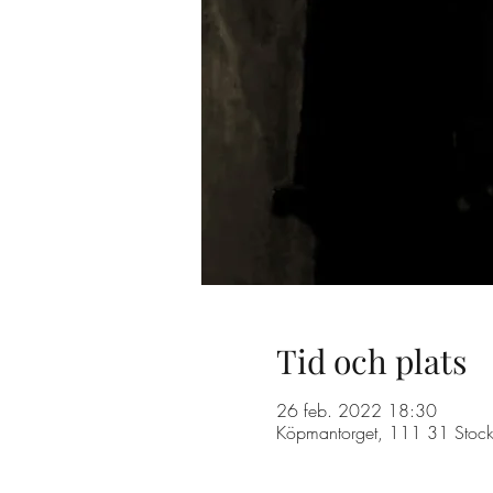
Tid och plats
26 feb. 2022 18:30
Köpmantorget, 111 31 Stock