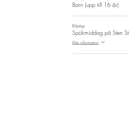
Barn (upp till 16 år)
Biljettyp
Spökmiddag på Sten St
Mer information