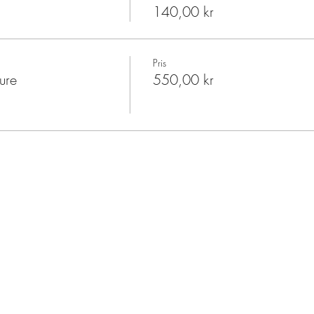
140,00 kr
Pris
ure
550,00 kr