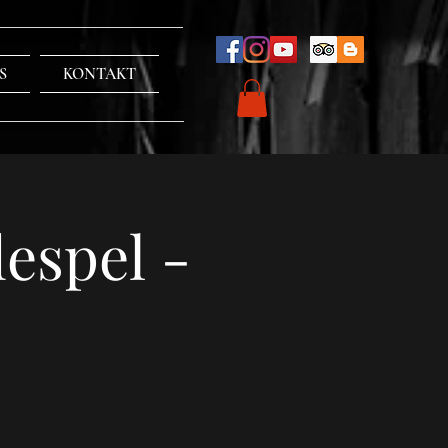
S
KONTAKT
espel -