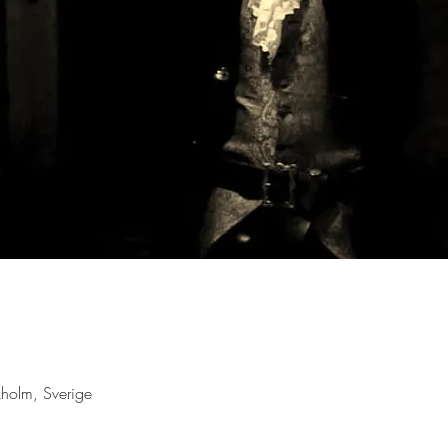
holm, Sverige