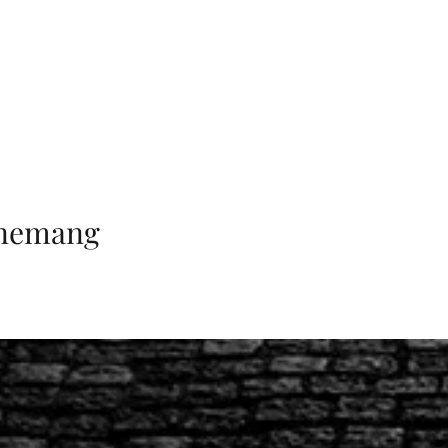
enemang