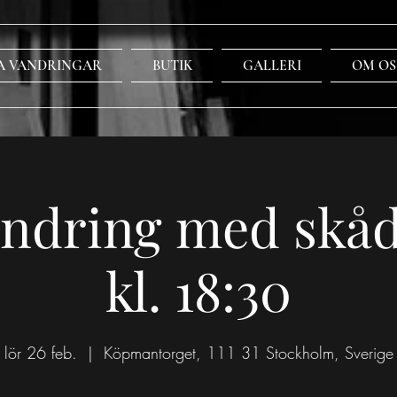
A VANDRINGAR
BUTIK
GALLERI
OM OS
ndring med skåd
kl. 18:30
lör 26 feb.
  |  
Köpmantorget, 111 31 Stockholm, Sverige