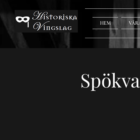
HEM
VÅR
Spökva