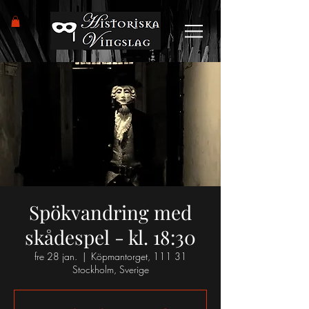
Spökvandring med
skådespel - kl. 18:30
fre 28 jan.
  |  
Köpmantorget, 111 31
Stockholm, Sverige