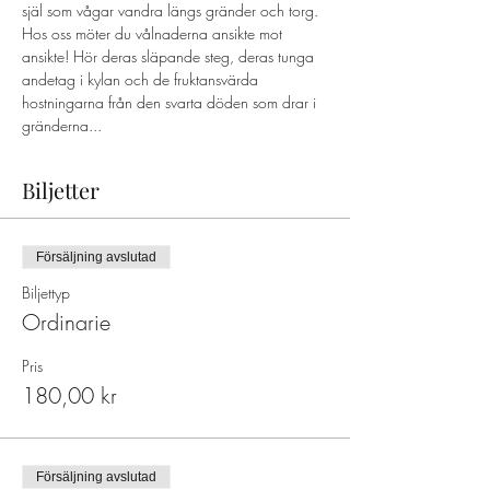
själ som vågar vandra längs gränder och torg. 
Hos oss möter du vålnaderna ansikte mot 
ansikte! Hör deras släpande steg, deras tunga 
andetag i kylan och de fruktansvärda 
hostningarna från den svarta döden som drar i 
gränderna...
Biljetter
Försäljning avslutad
Biljettyp
Ordinarie
Pris
180,00 kr
Försäljning avslutad