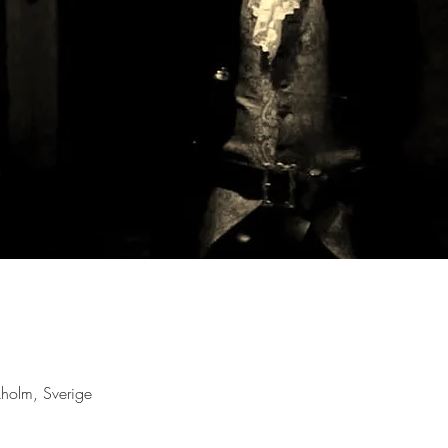
holm, Sverige