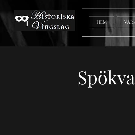
HEM
VÅR
Spökva