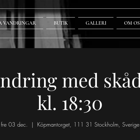
A VANDRINGAR
BUTIK
GALLERI
OM OS
ndring med skåd
kl. 18:30
fre 03 dec.
  |  
Köpmantorget, 111 31 Stockholm, Sverige