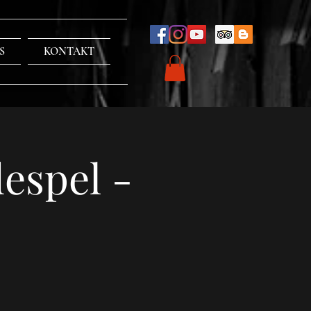
S
KONTAKT
espel -