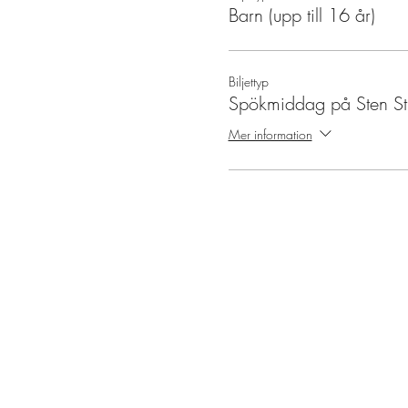
Barn (upp till 16 år)
Biljettyp
Spökmiddag på Sten St
Mer information