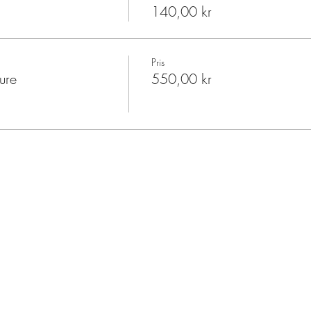
140,00 kr
Pris
ure
550,00 kr