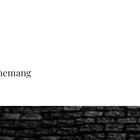
enemang