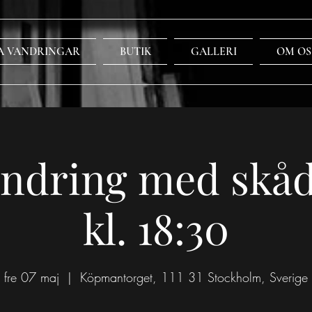
A VANDRINGAR
BUTIK
GALLERI
OM OS
ndring med skåd
kl. 18:30
fre 07 maj
  |  
Köpmantorget, 111 31 Stockholm, Sverige