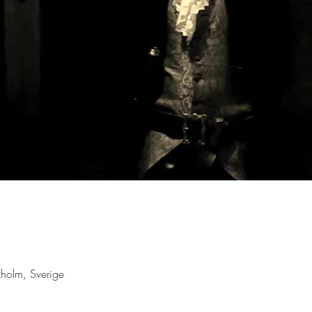
holm, Sverige