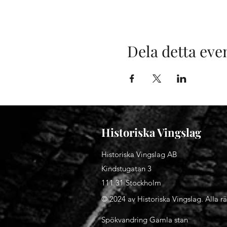
Dela detta ev
Historiska Vingslag
Historiska Vingslag AB
Kindstugatan 3
111 31 Stockholm
© 2024 av Historiska Vingslag. Alla rä
Spökvandring Gamla stan