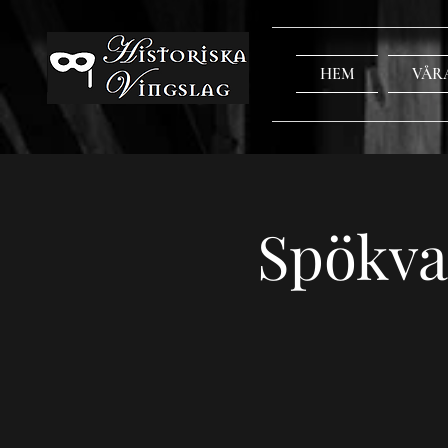
HEM
VÅR
Spökva