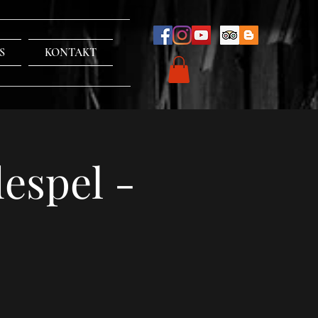
S
KONTAKT
espel -