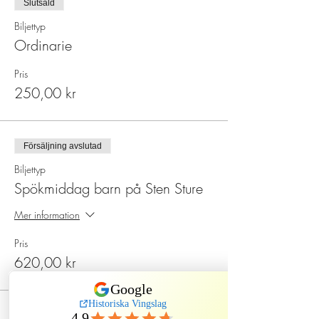
Slutsåld
Biljettyp
Ordinarie
Pris
250,00 kr
Försäljning avslutad
Biljettyp
Spökmiddag barn på Sten Sture
Mer information
Pris
620,00 kr
Slutsåld