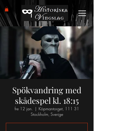
Spökvandring med
skådespel kl. 18:15
fre 12 jan.
  |  
Köpmantorget, 111 31
Stockholm, Sverige