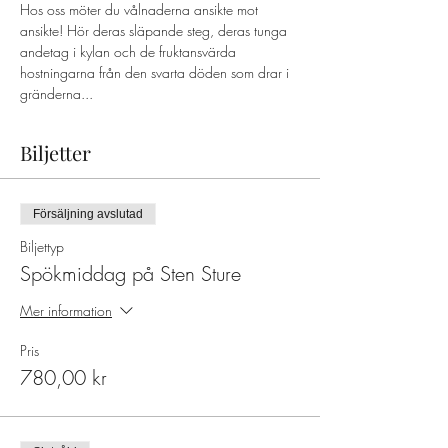
Hos oss möter du vålnaderna ansikte mot 
ansikte! Hör deras släpande steg, deras tunga 
andetag i kylan och de fruktansvärda 
hostningarna från den svarta döden som drar i 
gränderna...
Biljetter
Försäljning avslutad
Biljettyp
Spökmiddag på Sten Sture
Mer information
Pris
780,00 kr