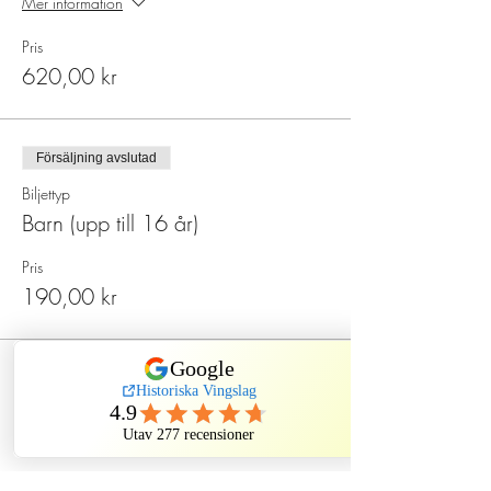
Mer information
Pris
620,00 kr
Försäljning avslutad
Biljettyp
Barn (upp till 16 år)
Pris
190,00 kr
Försäljning avslutad
Biljettyp
Ordinarie
Pris