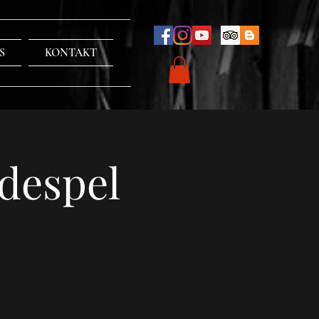
S
KONTAKT
despel