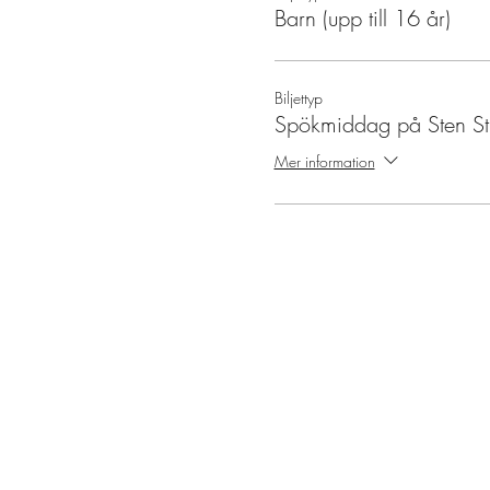
Barn (upp till 16 år)
Biljettyp
Spökmiddag på Sten St
Mer information