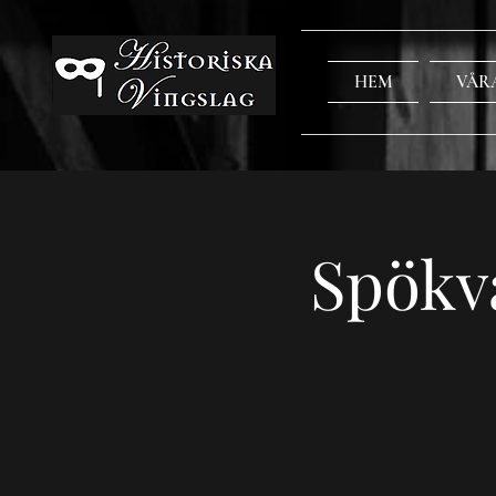
HEM
VÅR
Spökv