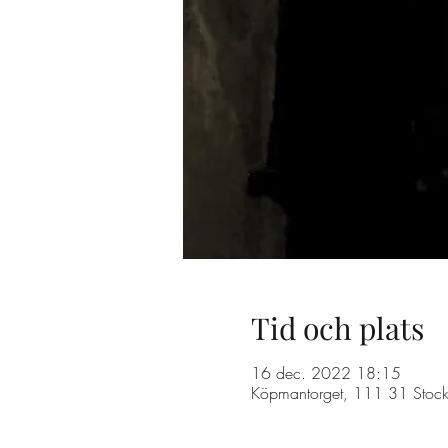
Tid och plats
16 dec. 2022 18:15
Köpmantorget, 111 31 Stock