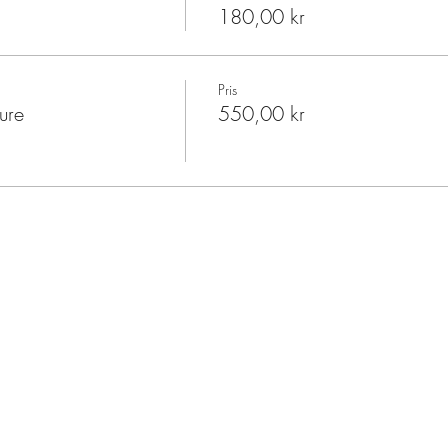
180,00 kr
Pris
ure
550,00 kr