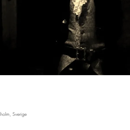
holm, Sverige