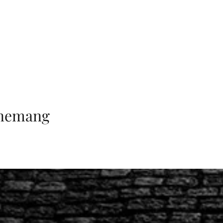
enemang