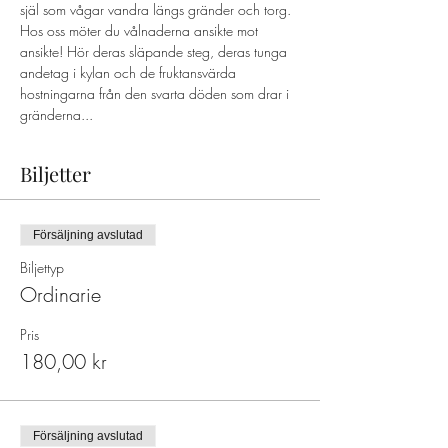
själ som vågar vandra längs gränder och torg. 
Hos oss möter du vålnaderna ansikte mot 
ansikte! Hör deras släpande steg, deras tunga 
andetag i kylan och de fruktansvärda 
hostningarna från den svarta döden som drar i 
gränderna...
Biljetter
Försäljning avslutad
Biljettyp
Ordinarie
Pris
180,00 kr
Försäljning avslutad