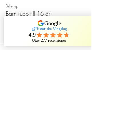
Biljettyp
Barn (upp till 16 år)
Pris
120,00 kr
Dela detta evenemang
Historiska Vingslag
Historiska Vingslag AB