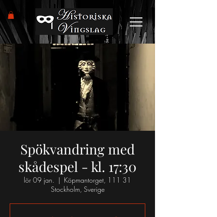
Spökvandring med
skådespel - kl. 17:30
lör 09 jan.
  |  
Köpmantorget, 111 31
Stockholm, Sverige