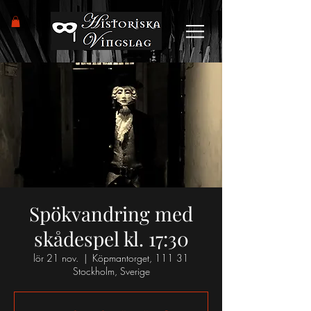
Spökvandring med
skådespel kl. 17:30
lör 21 nov.
  |  
Köpmantorget, 111 31
Stockholm, Sverige