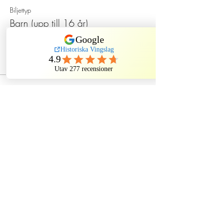
Biljettyp
Barn (upp till 16 år)
Pris
120,00 kr
Dela detta evenemang
Historiska Vingslag
Historiska Vingslag AB