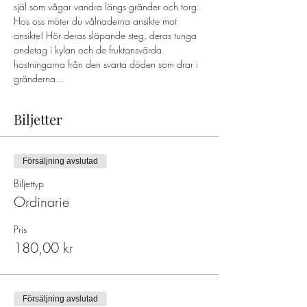
själ som vågar vandra längs gränder och torg. 
Hos oss möter du vålnaderna ansikte mot 
ansikte! Hör deras släpande steg, deras tunga 
andetag i kylan och de fruktansvärda 
hostningarna från den svarta döden som drar i 
gränderna...
Biljetter
Försäljning avslutad
Biljettyp
Ordinarie
Pris
180,00 kr
Försäljning avslutad