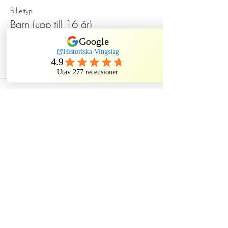
Biljettyp
Barn (upp till 16 år)
Pris
130,00 kr
Dela detta evenemang
Historiska Vingslag
Historiska Vingslag AB