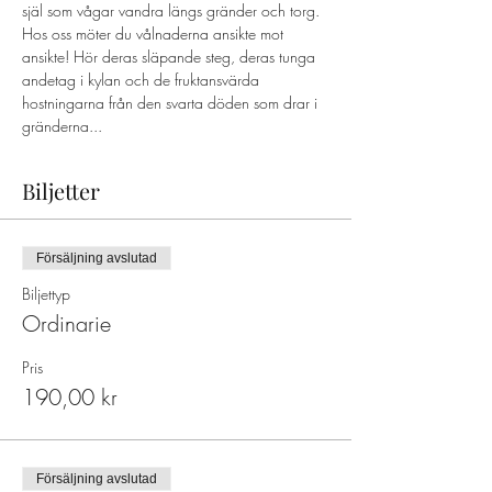
själ som vågar vandra längs gränder och torg. 
Hos oss möter du vålnaderna ansikte mot 
ansikte! Hör deras släpande steg, deras tunga 
andetag i kylan och de fruktansvärda 
hostningarna från den svarta döden som drar i 
gränderna...
Biljetter
Försäljning avslutad
Biljettyp
Ordinarie
Pris
190,00 kr
Försäljning avslutad