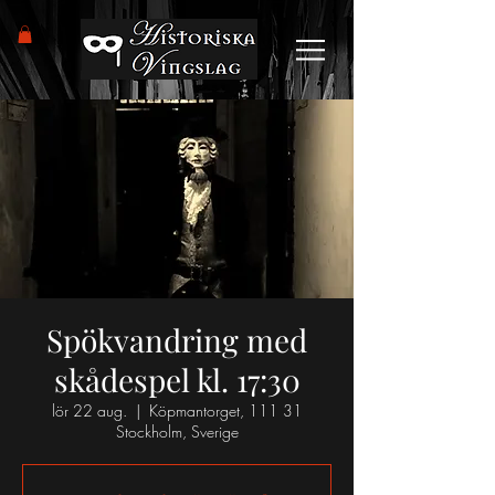
Spökvandring med
skådespel kl. 17:30
lör 22 aug.
  |  
Köpmantorget, 111 31
Stockholm, Sverige