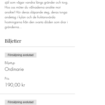
själ som vågar vandra längs gränder och torg. 
Hos oss möter du vålnaderna ansikte mot 
ansikte! Hör deras släpande steg, deras tunga 
andetag i kylan och de fruktansvärda 
hostningarna från den svarta döden som drar i 
gränderna...
Biljetter
Försäljning avslutad
Biljettyp
Ordinarie
Pris
190,00 kr
Försäljning avslutad