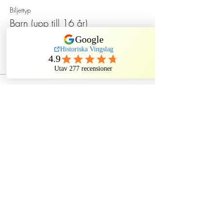
Biljettyp
Barn (upp till 16 år)
Pris
130,00 kr
Dela detta evenemang
Historiska Vingslag
Historiska Vingslag AB