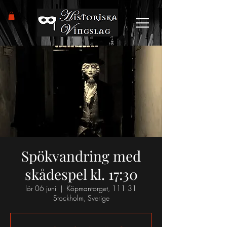
Spökvandring med
skådespel kl. 17:30
lör 06 juni
  |  
Köpmantorget, 111 31
Stockholm, Sverige