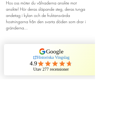
Hos oss möter du vålnaderna ansikte mot 
ansikte! Hör deras släpande steg, deras tunga 
andetag i kylan och de fruktansvärda 
hostningarna från den svarta döden som drar i 
gränderna...
Dela detta evenemang
Historiska Vingslag
Historiska Vingslag AB
Kindstugatan 3
111 31 Stockholm