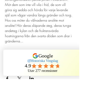
Möt dem som inte vill vila i frid, de som vill 
göra sig sedda och hörda för varje levande 
själ som vågar vandra längs gränder och torg. 
Hos oss möter du vålnaderna ansikte mot 
ansikte! Hör deras släpande steg, deras tunga 
andetag i kylan och de fruktansvärda 
hostningarna från den svarta döden som drar i 
gränderna...
Dela detta evenemang
Historiska Vingslag