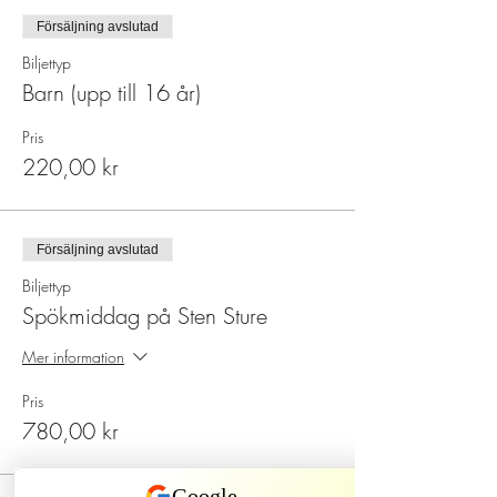
Försäljning avslutad
Biljettyp
Barn (upp till 16 år)
Pris
220,00 kr
Försäljning avslutad
Biljettyp
Spökmiddag på Sten Sture
Mer information
Pris
780,00 kr