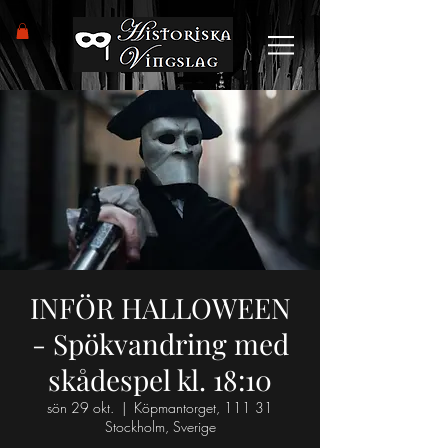
INFÖR HALLOWEEN
- Spökvandring med
skådespel kl. 18:10
sön 29 okt.
  |  
Köpmantorget, 111 31
Stockholm, Sverige