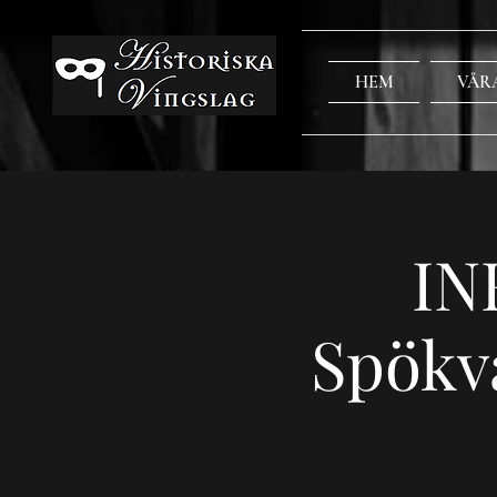
HEM
VÅR
IN
Spökv