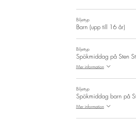
Biljettyp
Barn (upp till 16 år)
Biljettyp
Spökmiddag på Sten St
Mer information
Biljettyp
Spökmiddag barn på St
Mer information