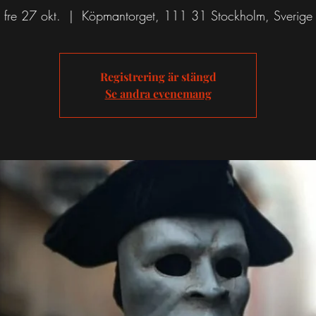
fre 27 okt.
  |  
Köpmantorget, 111 31 Stockholm, Sverige
Registrering är stängd
Se andra evenemang