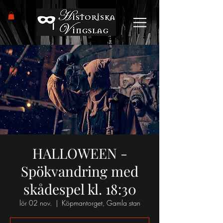
HALLOWEEN -
Spökvandring med
skådespel kl. 18:30
lör 02 nov.
  |  
Köpmantorget, Gamla stan