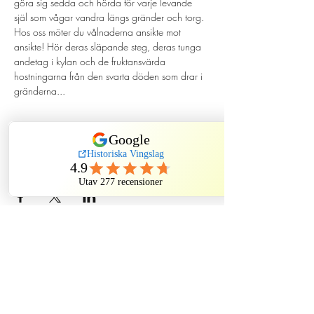
göra sig sedda och hörda för varje levande 
själ som vågar vandra längs gränder och torg. 
Hos oss möter du vålnaderna ansikte mot 
ansikte! Hör deras släpande steg, deras tunga 
andetag i kylan och de fruktansvärda 
hostningarna från den svarta döden som drar i 
gränderna...
Dela detta evenemang
Historiska Vingslag
Historiska Vingslag AB