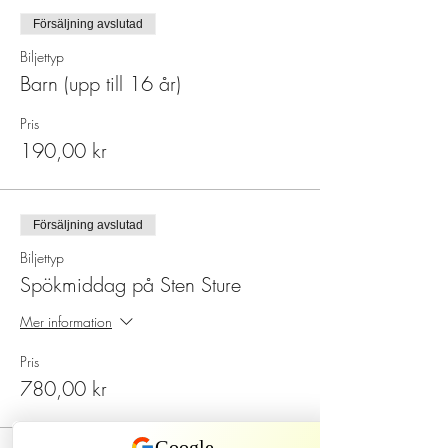
Försäljning avslutad
Biljettyp
Barn (upp till 16 år)
Pris
190,00 kr
Försäljning avslutad
Biljettyp
Spökmiddag på Sten Sture
Mer information
Pris
780,00 kr