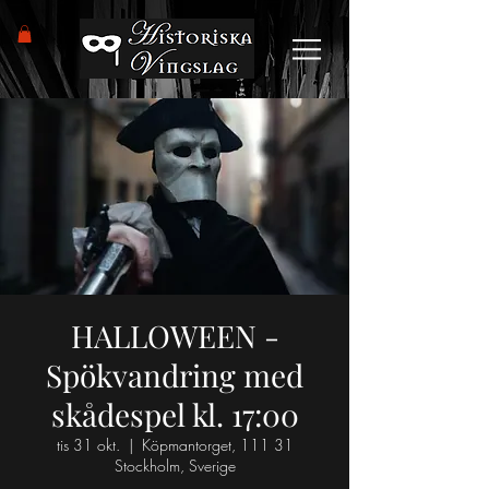
HALLOWEEN -
Spökvandring med
skådespel kl. 17:00
tis 31 okt.
  |  
Köpmantorget, 111 31
Stockholm, Sverige