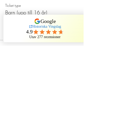
Ticket type
Barn (upp till 16 år)
Price
SEK 130.00
Dela evenemang
Historiska Vingslag
Kindstugatan, Stockholm, Sweden