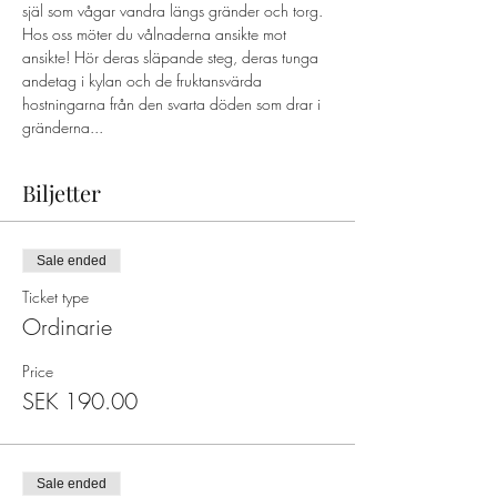
själ som vågar vandra längs gränder och torg. 
Hos oss möter du vålnaderna ansikte mot 
ansikte! Hör deras släpande steg, deras tunga 
andetag i kylan och de fruktansvärda 
hostningarna från den svarta döden som drar i 
gränderna...  
Biljetter
Sale ended
Ticket type
Ordinarie
Price
SEK 190.00
Sale ended