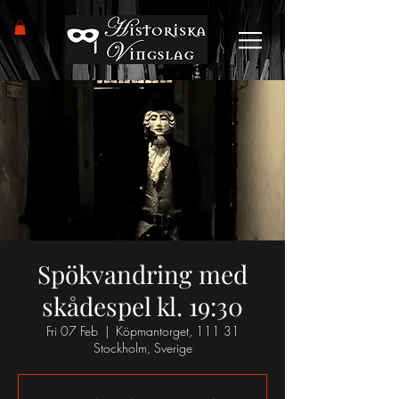
Spökvandring med
skådespel kl. 19:30
Fri 07 Feb
  |  
Köpmantorget, 111 31
Stockholm, Sverige