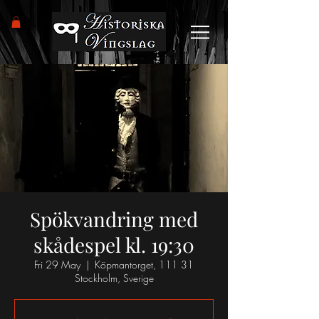
Spökvandring med
skådespel kl. 19:30
Fri 29 May
  |  
Köpmantorget, 111 31
Stockholm, Sverige