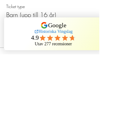
Ticket type
Barn (upp till 16 år)
Price
SEK 130.00
Dela evenemang
Historiska Vingslag
Kindstugatan, Stockholm, Sweden