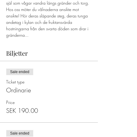
själ som vågar vandra längs gränder och torg. 
Hos oss möter du vålnaderna ansikte mot 
ansikte! Hör deras släpande steg, deras tunga 
andetag i kylan och de fruktansvärda 
hostningarna från den svarta döden som drar i 
gränderna...
Biljetter
Sale ended
Ticket type
Ordinarie
Price
SEK 190.00
Sale ended