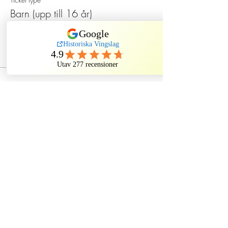
Barn (upp till 16 år)
Price
SEK 120.00
Dela evenemang
Historiska Vingslag
Kindstugatan, Stockholm, Sweden