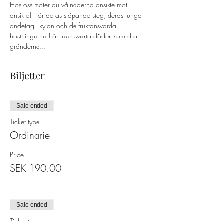
Hos oss möter du vålnaderna ansikte mot 
ansikte! Hör deras släpande steg, deras tunga 
andetag i kylan och de fruktansvärda 
hostningarna från den svarta döden som drar i 
gränderna...  
Biljetter
Sale ended
Ticket type
Ordinarie
Price
SEK 190.00
Sale ended
Ticket type