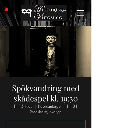
Spökvandring med
skådespel kl. 19:30
Fri 15 Nov
  |  
Köpmantorget, 111 31
Stockholm, Sverige