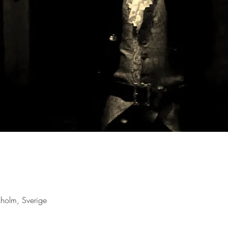
holm, Sverige