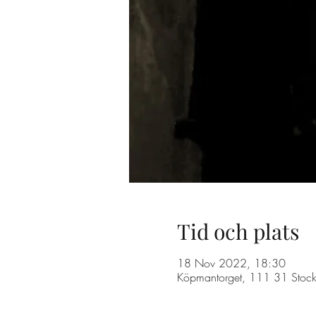
Tid och plats
18 Nov 2022, 18:30
Köpmantorget, 111 31 Stock