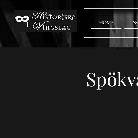
HOME
Ny
Spökv