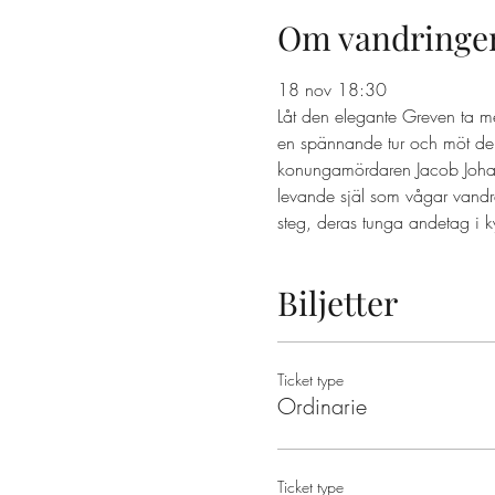
Om vandringe
18 nov 18:30 
Låt den elegante Greven ta m
en spännande tur och möt dem
konungamördaren Jacob Johan A
levande själ som vågar vandr
steg, deras tunga andetag i k
Biljetter
Ticket type
Ordinarie
Ticket type