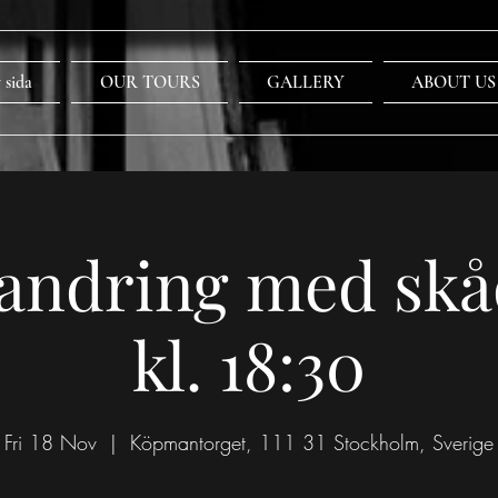
 sida
OUR TOURS
GALLERY
ABOUT US
andring med skå
kl. 18:30
Fri 18 Nov
  |  
Köpmantorget, 111 31 Stockholm, Sverige