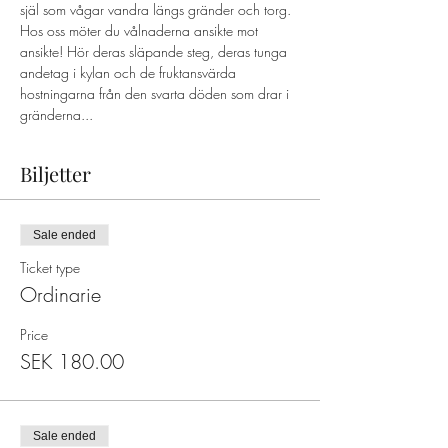
själ som vågar vandra längs gränder och torg. 
Hos oss möter du vålnaderna ansikte mot 
ansikte! Hör deras släpande steg, deras tunga 
andetag i kylan och de fruktansvärda 
hostningarna från den svarta döden som drar i 
gränderna...
Biljetter
Sale ended
Ticket type
Ordinarie
Price
SEK 180.00
Sale ended