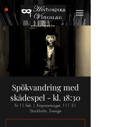
Spökvandring med
skådespel - kl. 18:30
Fri 11 Feb
  |  
Köpmantorget, 111 31
Stockholm, Sverige