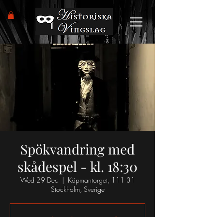
Spökvandring med
skådespel - kl. 18:30
Wed 29 Dec
  |  
Köpmantorget, 111 31
Stockholm, Sverige