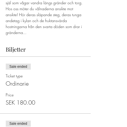
själ som vågar vandra längs gränder och torg. 
Hos oss möter du vålnaderna ansikte mot 
ansikte! Hör deras släpande steg, deras tunga 
andetag i kylan och de fruktansvärda 
hostningarna från den svarta döden som drar i 
gränderna...
Biljetter
Sale ended
Ticket type
Ordinarie
Price
SEK 180.00
Sale ended