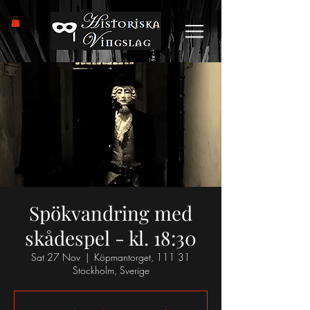
Spökvandring med
skådespel - kl. 18:30
Sat 27 Nov
  |  
Köpmantorget, 111 31
Stockholm, Sverige