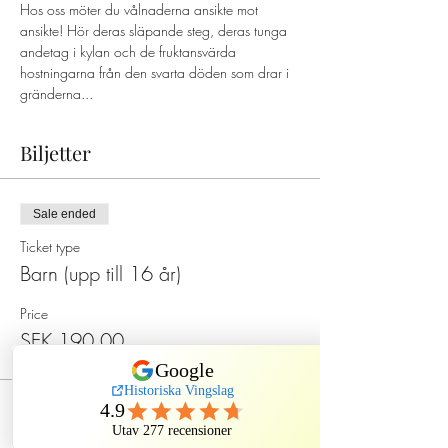
Hos oss möter du vålnaderna ansikte mot 
ansikte! Hör deras släpande steg, deras tunga 
andetag i kylan och de fruktansvärda 
hostningarna från den svarta döden som drar i 
gränderna...
Biljetter
Sale ended
Ticket type
Barn (upp till 16 år)
Price
SEK 190.00