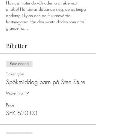
Hos oss möter du vålnaderna ansikte mot 
ansikte! Hör deras släpande steg, deras tunga 
andetag i kylan och de fruktansvärda 
hostningarna från den svarta döden som drar i 
gränderna...
Biljetter
Sale ended
Ticket type
Spökmiddag barn på Sten Sture
More info
Price
SEK 620.00