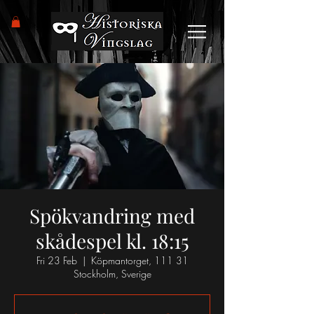
Spökvandring med
skådespel kl. 18:15
Fri 23 Feb
  |  
Köpmantorget, 111 31
Stockholm, Sverige