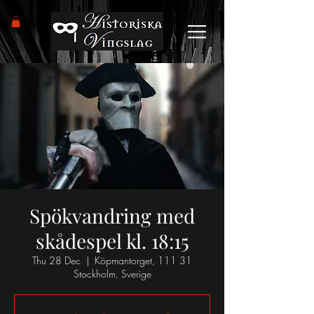
Spökvandring med
skådespel kl. 18:15
Thu 28 Dec
  |  
Köpmantorget, 111 31
Stockholm, Sverige