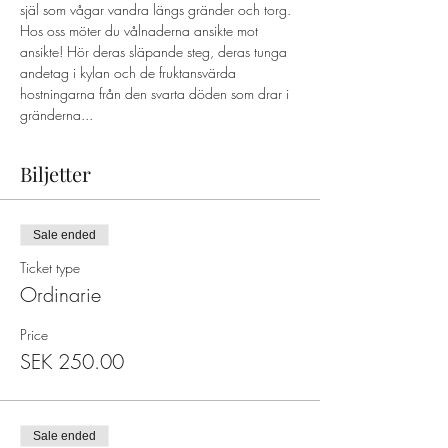
själ som vågar vandra längs gränder och torg. 
Hos oss möter du vålnaderna ansikte mot 
ansikte! Hör deras släpande steg, deras tunga 
andetag i kylan och de fruktansvärda 
hostningarna från den svarta döden som drar i 
gränderna...
Biljetter
Sale ended
Ticket type
Ordinarie
Price
SEK 250.00
Sale ended