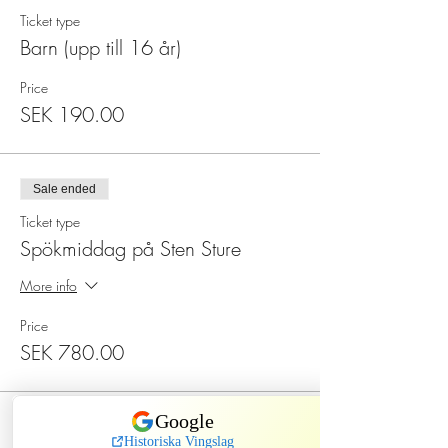
Ticket type
Barn (upp till 16 år)
Price
SEK 190.00
Sale ended
Ticket type
Spökmiddag på Sten Sture
More info
Price
SEK 780.00
Sale ended