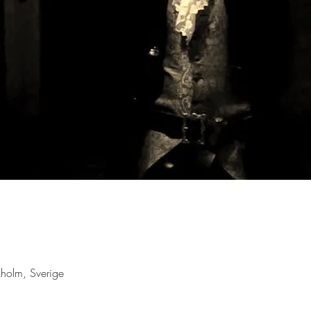
holm, Sverige