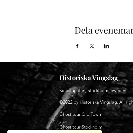
Dela evenema
Historiska Vingslag
Kindstugatan, Stockholm, Sweden
©2022 by Historiska Vingslag. All righ
Ghost tour Old Town
Ghost tour Stockholm