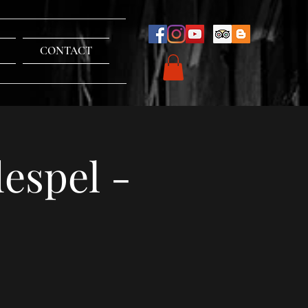
CONTACT
espel -