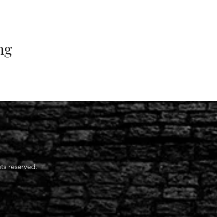
ng
ts reserved.