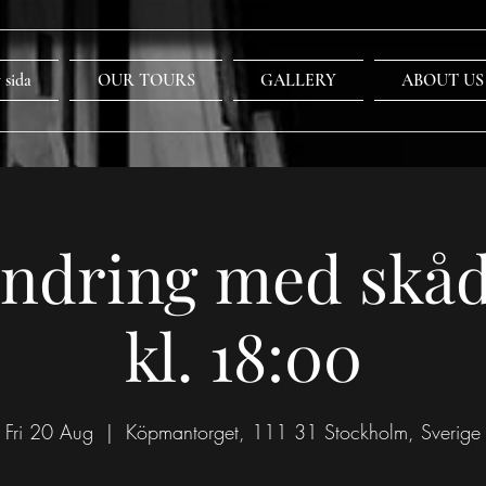
 sida
OUR TOURS
GALLERY
ABOUT US
ndring med skåd
kl. 18:00
Fri 20 Aug
  |  
Köpmantorget, 111 31 Stockholm, Sverige