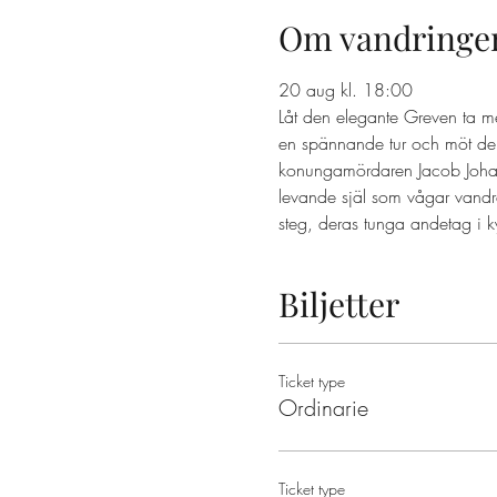
Om vandringe
20 aug kl. 18:00 
Låt den elegante Greven ta m
en spännande tur och möt dem
konungamördaren Jacob Johan A
levande själ som vågar vandr
steg, deras tunga andetag i k
Biljetter
Ticket type
Ordinarie
Ticket type