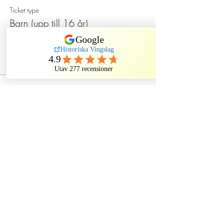
Ticket type
Barn (upp till 16 år)
Price
SEK 130.00
Dela evenemang
Historiska Vingslag
Kindstugatan, Stockholm, Sweden