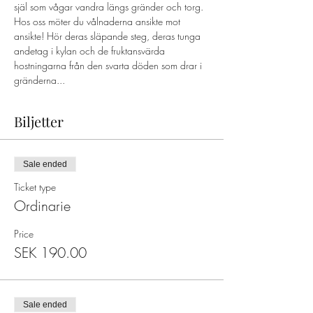
själ som vågar vandra längs gränder och torg. 
Hos oss möter du vålnaderna ansikte mot 
ansikte! Hör deras släpande steg, deras tunga 
andetag i kylan och de fruktansvärda 
hostningarna från den svarta döden som drar i 
gränderna...
Biljetter
Sale ended
Ticket type
Ordinarie
Price
SEK 190.00
Sale ended