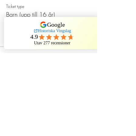
Ticket type
Barn (upp till 16 år)
Price
SEK 130.00
Dela evenemang
Historiska Vingslag
Kindstugatan, Stockholm, Sweden