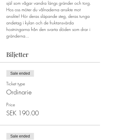
själ som vågar vandra längs gränder och torg. 
Hos oss möter du vålnaderna ansikte mot 
ansikte! Hör deras släpande steg, deras tunga 
andetag i kylan och de fruktansvärda 
hostningarna från den svarta döden som drar i 
gränderna...
Biljetter
Sale ended
Ticket type
Ordinarie
Price
SEK 190.00
Sale ended