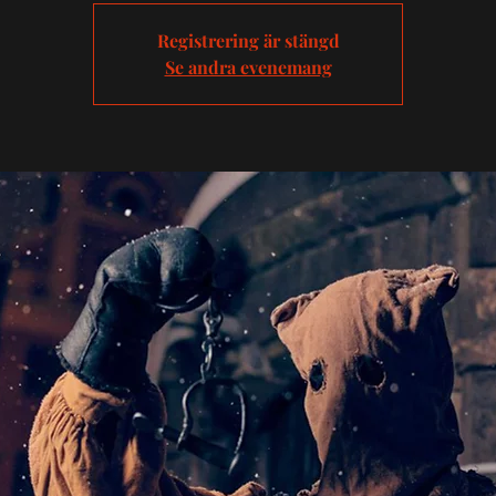
Registrering är stängd
Se andra evenemang