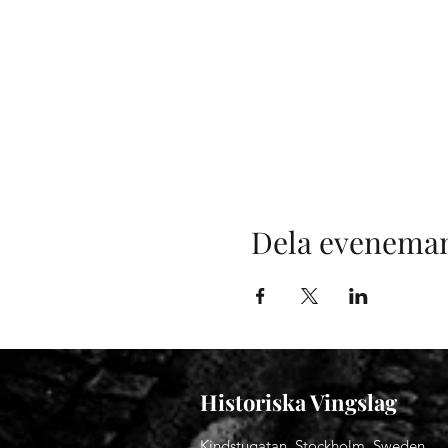
Dela evenema
Historiska Vingslag
Kindstugatan, Stockholm, Sweden