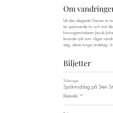
Om vandringe
Låt den elegante Greven ta m
en spännande tur och möt dem
konungamördaren Jacob Johan A
levande själ som vågar vandr
steg, deras tunga andetag i k
Biljetter
Ticket type
Spökmiddag på Sten St
More info