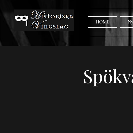
HOME
Ny
Spökv