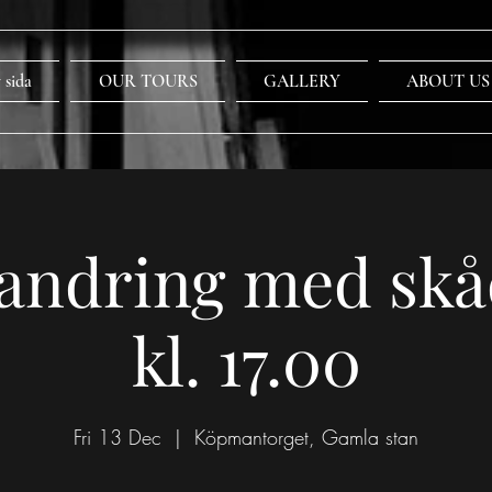
 sida
OUR TOURS
GALLERY
ABOUT US
andring med skå
kl. 17.00
Fri 13 Dec
  |  
Köpmantorget, Gamla stan