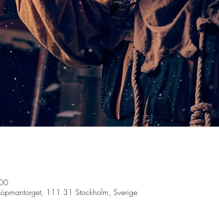
:00
Köpmantorget, 111 31 Stockholm, Sverige