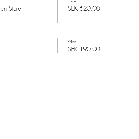
Price
en Sture
SEK 620.00
Price
SEK 190.00