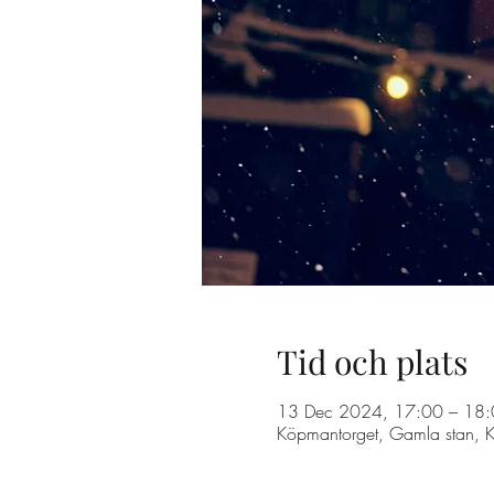
Tid och plats
13 Dec 2024, 17:00 – 18
Köpmantorget, Gamla stan, 