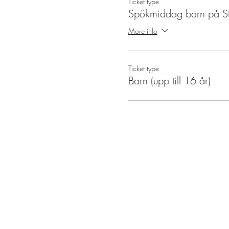
Ticket type
Spökmiddag barn på St
More info
Ticket type
Barn (upp till 16 år)