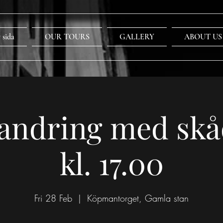
 sida
OUR TOURS
GALLERY
ABOUT US
andring med skå
kl. 17.00
Fri 28 Feb
  |  
Köpmantorget, Gamla stan