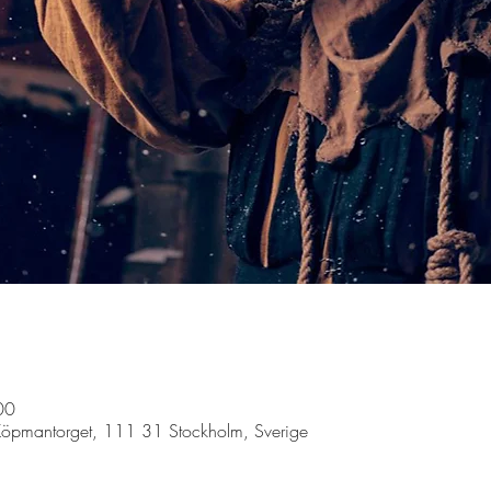
00
Köpmantorget, 111 31 Stockholm, Sverige