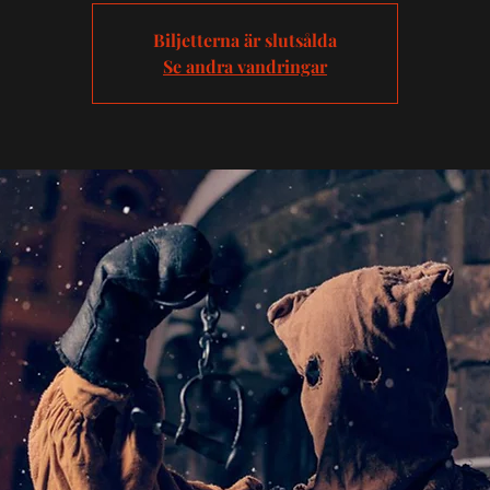
Biljetterna är slutsålda
Se andra vandringar