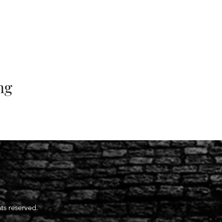
ng
ts reserved.