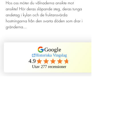
Hos oss möter du vålnaderna ansikte mot 
ansikte! Hör deras släpande steg, deras tunga 
andetag i kylan och de fruktansvärda 
hostningarna från den svarta döden som drar i 
gränderna...
Dela evenemang
Historiska Vingslag
Kindstugatan, Stockholm, Sweden