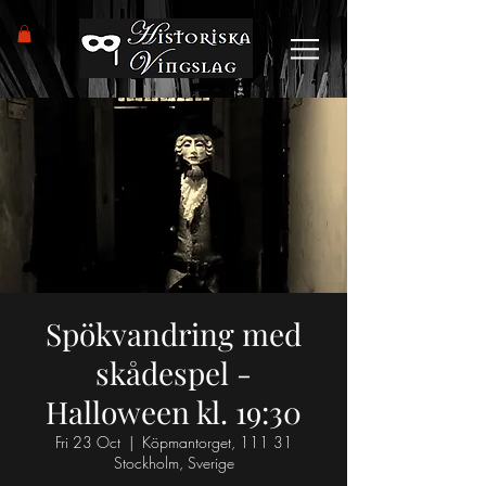
Spökvandring med
skådespel -
Halloween kl. 19:30
Fri 23 Oct
  |  
Köpmantorget, 111 31
Stockholm, Sverige