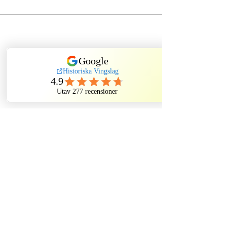
Dela evenemang
Historiska Vingslag
Kindstugatan, Stockholm, Sweden
©2022 by Historiska Vingslag. All rights reserved.
Ghost tour Old Town