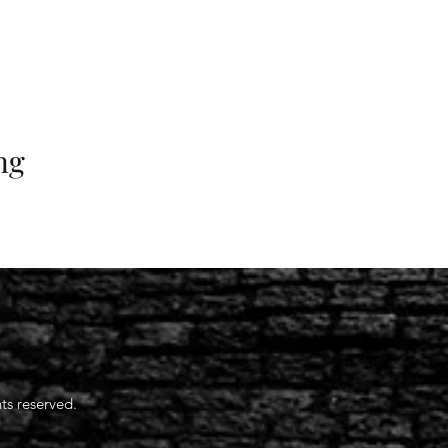
ng
ts reserved.