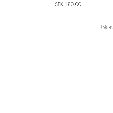
SEK 180.00
This e