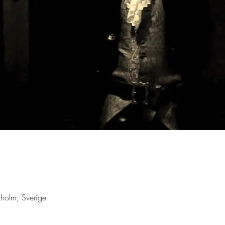
holm, Sverige