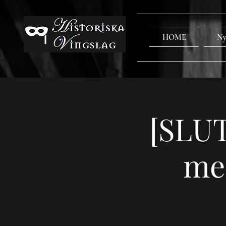
HOME
Ny
[SLUT
med