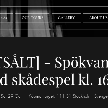
 sida
OUR TOURS
GALLERY
ABOUT US
SÅLT] - Spökva
 skådespel kl. 1
Sat 29 Oct
  |  
Köpmantorget, 111 31 Stockholm, Sverige