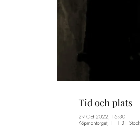
Tid och plats
29 Oct 2022, 16:30
Köpmantorget, 111 31 Stock