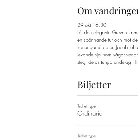
Om vandringe
29 okt 16:30 
Låt den elegante Greven ta m
en spännande tur och möt dem
konungamördaren Jacob Johan A
levande själ som vågar vandr
steg, deras tunga andetag i k
Biljetter
Ticket type
Ordinarie
Ticket type