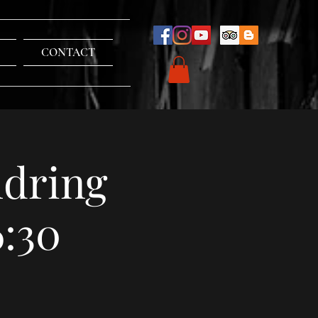
CONTACT
ndring
6:30