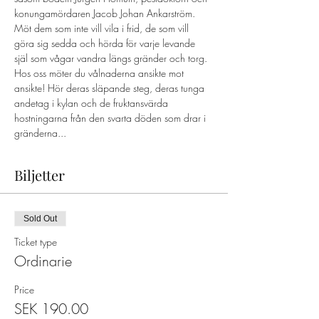
konungamördaren Jacob Johan Ankarström. 
Möt dem som inte vill vila i frid, de som vill 
göra sig sedda och hörda för varje levande 
själ som vågar vandra längs gränder och torg. 
Hos oss möter du vålnaderna ansikte mot 
ansikte! Hör deras släpande steg, deras tunga 
andetag i kylan och de fruktansvärda 
hostningarna från den svarta döden som drar i 
gränderna...
Biljetter
Sold Out
Ticket type
Ordinarie
Price
SEK 190.00