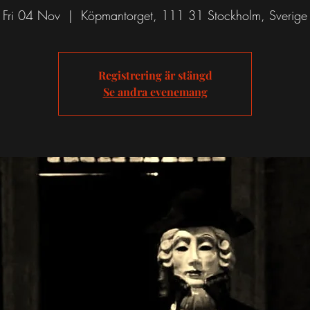
Fri 04 Nov
  |  
Köpmantorget, 111 31 Stockholm, Sverige
Registrering är stängd
Se andra evenemang