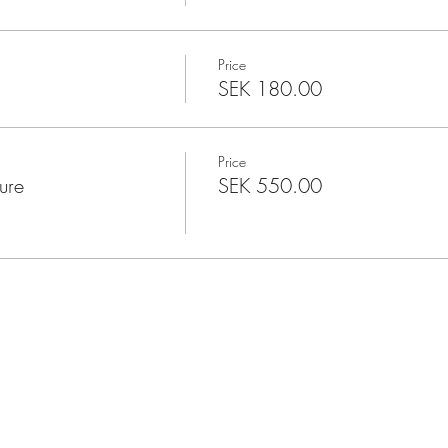
Price
SEK 180.00
Price
ure
SEK 550.00