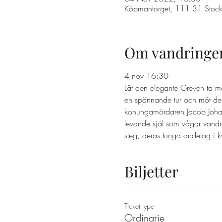
Köpmantorget, 111 31 Stock
Om vandringe
4 nov 16:30 
Låt den elegante Greven ta m
en spännande tur och möt dem
konungamördaren Jacob Johan A
levande själ som vågar vandr
steg, deras tunga andetag i k
Biljetter
Ticket type
Ordinarie