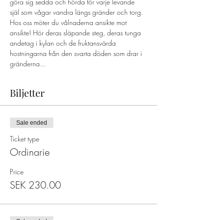
göra sig sedda och hörda för varje levande 
själ som vågar vandra längs gränder och torg. 
Hos oss möter du vålnaderna ansikte mot 
ansikte! Hör deras släpande steg, deras tunga 
andetag i kylan och de fruktansvärda 
hostningarna från den svarta döden som drar i 
gränderna...
Biljetter
Sale ended
Ticket type
Ordinarie
Price
SEK 230.00