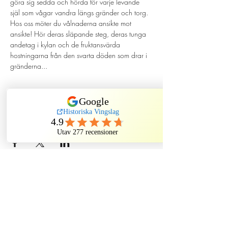
göra sig sedda och hörda för varje levande 
själ som vågar vandra längs gränder och torg. 
Hos oss möter du vålnaderna ansikte mot 
ansikte! Hör deras släpande steg, deras tunga 
andetag i kylan och de fruktansvärda 
hostningarna från den svarta döden som drar i 
gränderna...
Dela evenemang
Historiska Vingslag
Kindstugatan, Stockholm, Sweden