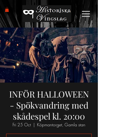
INFÖR HALLOWEEN
- Spökvandring med
skådespel kl. 20:00
Fri 25 Oct
  |  
Köpmantorget, Gamla stan