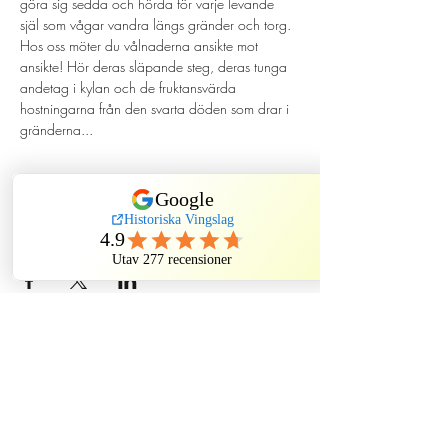
göra sig sedda och hörda för varje levande 
själ som vågar vandra längs gränder och torg. 
Hos oss möter du vålnaderna ansikte mot 
ansikte! Hör deras släpande steg, deras tunga 
andetag i kylan och de fruktansvärda 
hostningarna från den svarta döden som drar i 
gränderna...
Dela evenemang
Historiska Vingslag
Kindstugatan, Stockholm, Sweden