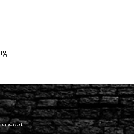
ng
ts reserved.