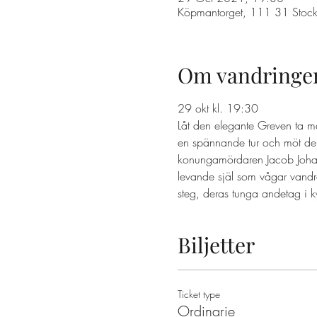
Köpmantorget, 111 31 Stock
Om vandringe
29 okt kl. 19:30 
Låt den elegante Greven ta m
en spännande tur och möt dem
konungamördaren Jacob Johan A
levande själ som vågar vandr
steg, deras tunga andetag i k
Biljetter
Ticket type
Ordinarie