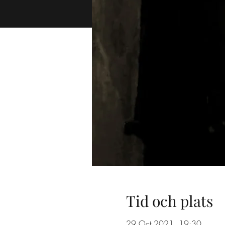
Tid och plats
29 Oct 2021, 19:30