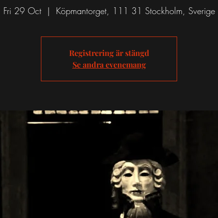
Fri 29 Oct
  |  
Köpmantorget, 111 31 Stockholm, Sverige
Registrering är stängd
Se andra evenemang