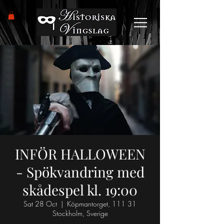
INFÖR HALLOWEEN
- Spökvandring med
skådespel kl. 19:00
Sat 28 Oct
  |  
Köpmantorget, 111 31
Stockholm, Sverige