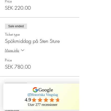
Price
SEK 220.00
Sale ended
Ticket type
Spökmiddag på Sten Sture
More info
Price
SEK 780.00
Sale ended
Ticket type
Spökmiddag barn på Sten Sture
More info