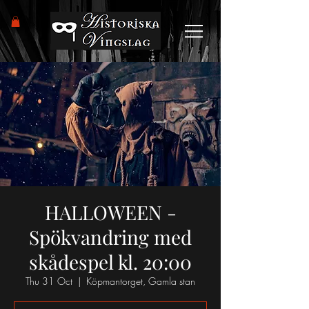
HALLOWEEN -
Spökvandring med
skådespel kl. 20:00
Thu 31 Oct
  |  
Köpmantorget, Gamla stan