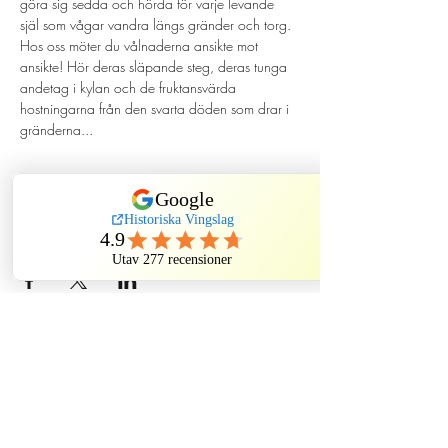
göra sig sedda och hörda för varje levande 
själ som vågar vandra längs gränder och torg. 
Hos oss möter du vålnaderna ansikte mot 
ansikte! Hör deras släpande steg, deras tunga 
andetag i kylan och de fruktansvärda 
hostningarna från den svarta döden som drar i 
gränderna...
Dela evenemang
Historiska Vingslag
Kindstugatan, Stockholm, Sweden