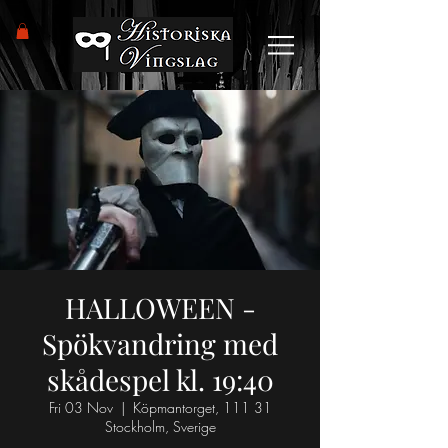
HALLOWEEN -
Spökvandring med
skådespel kl. 19:40
Fri 03 Nov
  |  
Köpmantorget, 111 31
Stockholm, Sverige