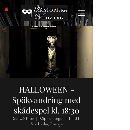
HALLOWEEN -
Spökvandring med
skådespel kl. 18:30
Sat 05 Nov
  |  
Köpmantorget, 111 31
Stockholm, Sverige