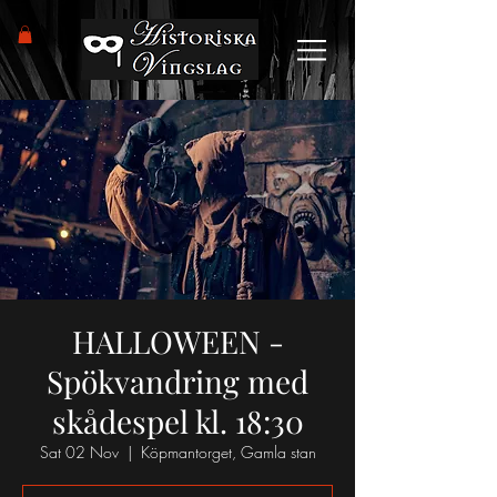
HALLOWEEN -
Spökvandring med
skådespel kl. 18:30
Sat 02 Nov
  |  
Köpmantorget, Gamla stan