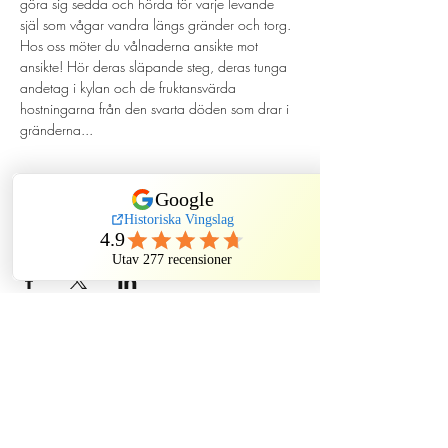
göra sig sedda och hörda för varje levande 
själ som vågar vandra längs gränder och torg. 
Hos oss möter du vålnaderna ansikte mot 
ansikte! Hör deras släpande steg, deras tunga 
andetag i kylan och de fruktansvärda 
hostningarna från den svarta döden som drar i 
gränderna...
Dela evenemang
Historiska Vingslag
Kindstugatan, Stockholm, Sweden